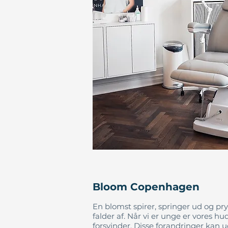
Bloom Copenhagen
En blomst spirer, springer ud og p
falder af. Når vi er unge er vores
forsvinder. Disse forandringer kan