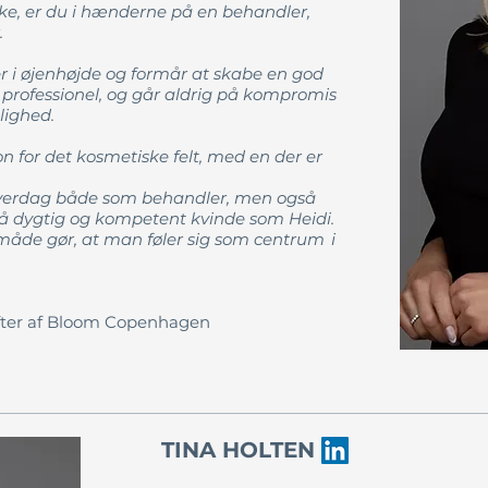
ke, er du i hænderne på en behandler,
.
er i øjenhøjde og formår at skabe en god
op professionel, og går aldrig på kompromis
glighed.
n for det kosmetiske felt, med en der er
hverdag både som behandler, men også
å dygtig og kompetent kvinde som Heidi.
de gør, at man føler sig som centrum i
ifter af Bloom Copenhagen
TINA HOLTEN