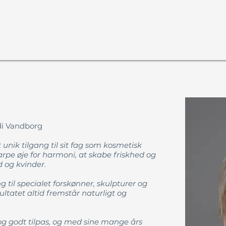
idi Vandborg
 unik tilgang til sit fag som kosmetisk
rpe øje for harmoni, at skabe friskhed og
 og kvinder.
 til specialet forskønner, skulpturer og
ultatet altid fremstår naturligt og
g og godt tilpas, og med sine mange års