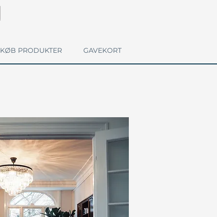
KØB PRODUKTER
GAVEKORT