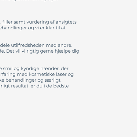
g
,
filler
samt vurdering af ansigtets
handlinger og vi er klar til at
t dele utilfredsheden med andre.
Det vil vi rigtig gerne hjælpe dig
ge smil og kyndige hænder, der
erfaring med kosmetiske laser og
ke behandlinger og særligt
ligt resultat, er du i de bedste