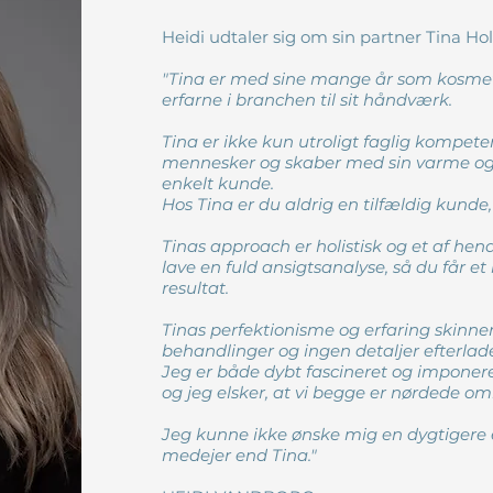
Heidi udtaler sig om sin partner Tina Ho
"Tina er med sine mange år som kosmeti
erfarne i branchen til sit håndværk.
Tina er ikke kun utroligt faglig kompet
mennesker og skaber med sin varme og e
enkelt kunde.
Hos Tina er du aldrig en tilfældig kunde
Tinas approach er holistisk og et af he
lave en fuld ansigtsanalyse, så du får e
resultat.
Tinas perfektionisme og erfaring skinne
behandlinger og ingen detaljer efterlade
Jeg er både dybt fascineret og imponere
og jeg elsker, at vi begge er nørdede om
Jeg kunne ikke ønske mig en dygtigere
medejer end Tina."