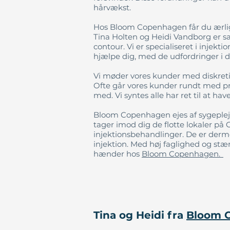
hårvækst.
Hos Bloom Copenhagen får du ærlig
Tina Holten og Heidi Vandborg er s
contour. Vi er specialiseret i injekt
hjælpe dig, med de udfordringer i di
Vi møder vores kunder med diskretio
Ofte går vores kunder rundt med pr
med. Vi syntes alle har ret til at h
Bloom Copenhagen ejes af sygeple
tager imod dig de flotte lokaler på
injektionsbehandlinger. De er derm
injektion. Med høj faglighed og stærk
hænder hos
Bloom Copenhagen.
Tina og Heidi fra
Bloom 