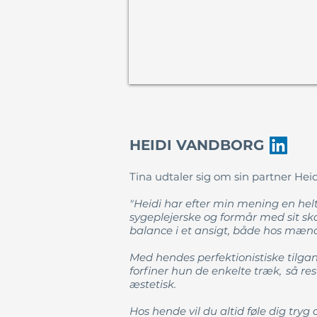
HEIDI VANDBORG
Tina udtaler sig om sin partner He
"Heidi har efter min mening en helt
sygeplejerske og formår med sit ska
balance i et ansigt, både hos mænd
Med hendes perfektionistiske tilgang
forfiner hun de enkelte træk, så res
æstetisk.
Hos hende vil du altid føle dig try