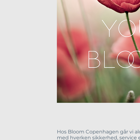
Hos Bloom Copenhagen går vi al
med hverken sikkerhed, service el