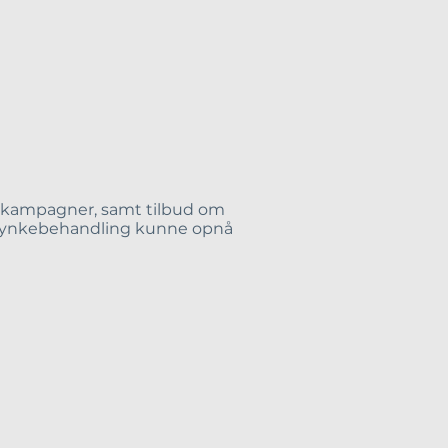
ive kampagner, samt tilbud om
rynkebehandling
kunne opnå