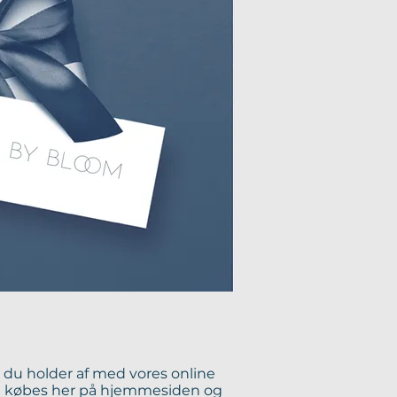
en du holder af med vores
online
 købes her på hjemmesiden og