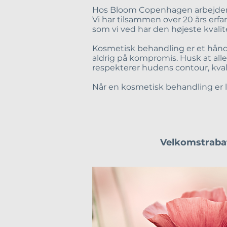
Hos Bloom Copenhagen arbejder
Vi har tilsammen over 20 års erfar
som vi ved har den højeste kvali
Kosmetisk behandling er et hånd
aldrig på kompromis. Husk at all
respekterer hudens contour, kvali
Når en kosmetisk behandling er l
Velkomstraba