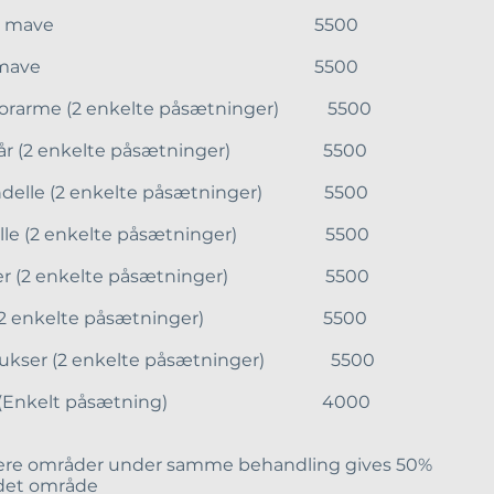
dre mave 5500
vre mave 5500
rarme (2 enkelte påsætninger) 5500
rlår (2 enkelte påsætninger) 5500
delle (2 enkelte påsætninger) 5500
elle (2 enkelte påsætninger) 5500
ker (2 enkelte påsætninger) 5500
(2 enkelte påsætninger) 5500
ukser (2 enkelte påsætninger) 5500
e (Enkelt påsætning) 4000
lere områder under samme behandling gives 50%
det område