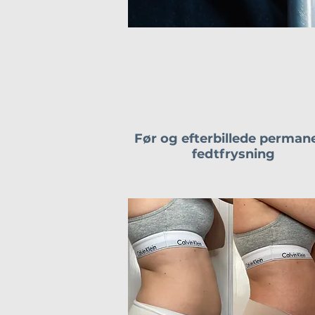
Før og efterbillede perman
fedtfrysning