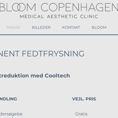
PRISER
BILLEDER
KONTAKT
BLOOM
NENT FEDTFRYSNING
treduktion med Cooltech
HANDLING VEJL. PRIS
rundersøgelse Gratis