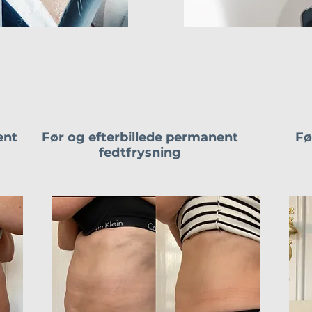
ent
Før og efterbillede permanent
Fø
fedtfrysning