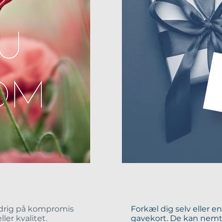
drig på kompromis
Forkæl dig selv eller 
ler kvalitet.
gavekort.
De kan nemt