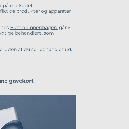
r på markedet.
ifikt de produkter og apparater
g hos
Bloom Copenhagen
, går vi
 dygtige behandlere, som
se, uden at du ser behandlet ud.
ine gavekort